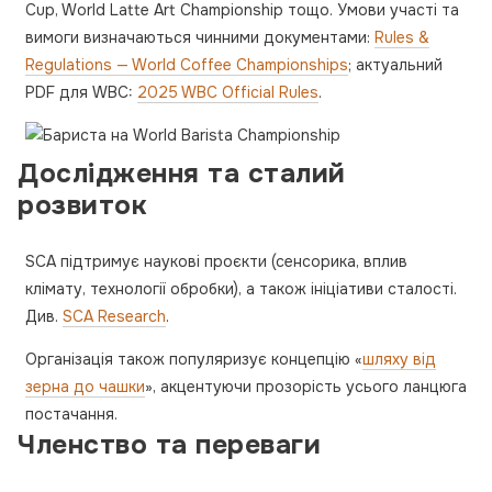
Cup, World Latte Art Championship тощо. Умови участі та
вимоги визначаються чинними документами:
Rules &
Regulations — World Coffee Championships
; актуальний
PDF для WBC:
2025 WBC Official Rules
.
Дослідження та сталий
розвиток
SCA підтримує наукові проєкти (сенсорика, вплив
клімату, технології обробки), а також ініціативи сталості.
Див.
SCA Research
.
Організація також популяризує концепцію «
шляху від
зерна до чашки
», акцентуючи прозорість усього ланцюга
постачання.
Членство та переваги