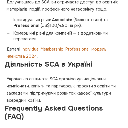
Долучившись до SCA, ви отримаєте доступ до освітніх
матеріалів, подій, професійного нетворкінгу тощо.
Індивідуальні рівні:
Associate
(безкоштовно) та
Professional
(US$100/€90 на рік).
Комерційні рівні для компаній — з додатковими
перевагами.
Деталі:
Individual Membership
,
Professional
,
модель
членства 2024
.
Діяльність SCA в Україні
Українська спільнота SCA організовує національні
чемпіонати, капінги та партнерські проєкти з освітніми
закладами, підтримуючи розвиток кавової культури
всередині країни.
Frequently Asked Questions
(FAQ)