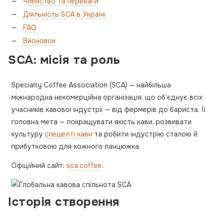
Членство та переваги
Діяльність SCA в Україні
FAQ
Висновок
SCA: місія та роль
Specialty Coffee Association (SCA) — найбільша
міжнародна некомерційна організація, що об’єднує всіх
учасників кавової індустрії — від фермерів до бариста. Її
головна мета — покращувати якість кави, розвивати
культуру
спешелті кави
та робити індустрію сталою й
прибутковою для кожного ланцюжка.
Офіційний сайт:
sca.coffee
.
Історія створення