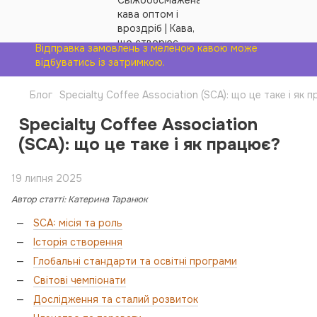
Відправка замовлень з меленою кавою може
відбуватись із затримкою.
Блог
Specialty Coffee Association (SCA): що це таке і як 
Specialty Coffee Association
(SCA): що це таке і як працює?
19 липня 2025
Автор статті: Катерина Таранюк
SCA: місія та роль
Історія створення
Глобальні стандарти та освітні програми
Світові чемпіонати
Дослідження та сталий розвиток