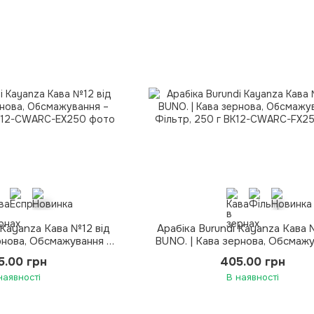
 Kayanza Кава №12 від
Арабіка Burundi Kayanza Кава 
рнова, Обсмажування –
BUNO. | Кава зернова, Обсмажу
есо, 250 г
Фільтр, 250 г
5.00 грн
405.00 грн
наявності
В наявності