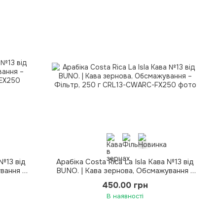
 №13 від
Арабіка Costa Rica La Isla Кава №13 від
вання –
BUNO. | Кава зернова, Обсмажування –
Фільтр, 250 г
450.00 грн
В наявності