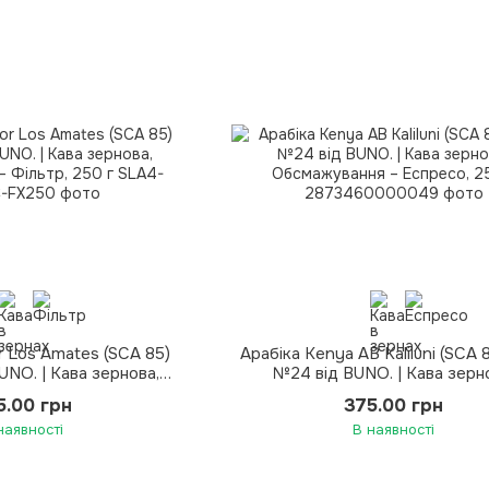
r Los Amates (SCA 85)
Арабіка Kenya AB Kaliluni (SCA 
UNO. | Кава зернова,
№24 від BUNO. | Кава зерн
я – Фільтр, 250 г
Обсмажування – Еспресо, 2
5.00 грн
375.00 грн
наявності
В наявності