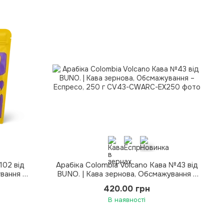
102 від
Арабіка Colombia Volcano Кава №43 від
вання –
BUNO. | Кава зернова, Обсмажування –
Еспресо, 250 г
420.00 грн
В наявності