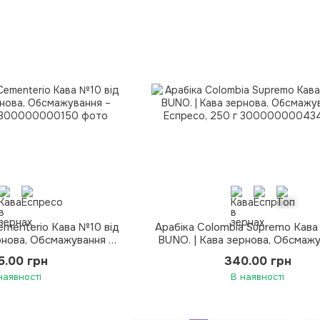
Cementerio Кава №10 від
Арабіка Colombia Supremo Кава
рнова, Обсмажування –
BUNO. | Кава зернова, Обсмажу
есо, 250 г
Еспресо, 250 г
5.00 грн
340.00 грн
наявності
В наявності