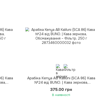
86) Кава
Арабіка Kenya AB Kaliluni (SCA 86) Кава
ова,
№24 від BUNO. | Кава зернова,
50 г
Обсмажування – Фільтр, 250 г
375.00 грн
В наявності