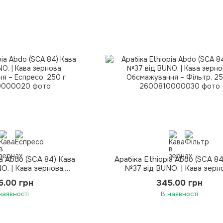
ia Abdo (SCA 84) Кава
Арабіка Ethiopia Abdo (SCA 84
O. | Кава зернова,
№37 від BUNO. | Кава зерн
я – Еспресо, 250 г
Обсмажування – Фільтр, 25
5.00 грн
345.00 грн
наявності
В наявності