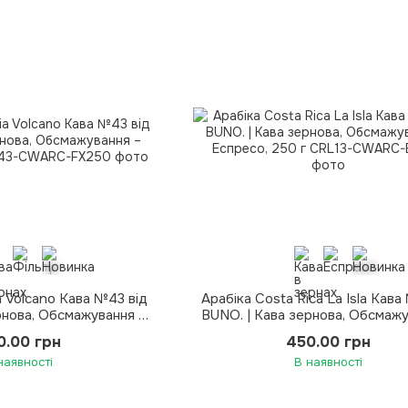
a Volcano Кава №43 від
Арабіка Costa Rica La Isla Кава
рнова, Обсмажування –
BUNO. | Кава зернова, Обсмажу
ьтр, 250 г
Еспресо, 250 г
0.00 грн
450.00 грн
наявності
В наявності