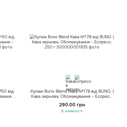
№50 від
Купаж Buno Blend Кава №178 від BUNO. |
вання –
Кава зернова, Обсмажування – Еспресо,
250 г
290.00 грн
В наявності