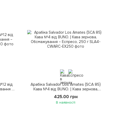
№12 від
Арабіка Salvador Los Amates (SCA 85)
вання –
Кава №4 від BUNO. | Кава зернова,
Обсмажування – Еспресо, 250 г
425.00 грн
В наявності