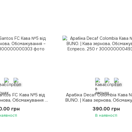
Santos FC Кава №5 від
Арабіка Decaf Colombia Кава 
рнова, Обсмажування –
BUNO. | Кава зернова, Обсмажу
есо, 250 г
Еспресо, 250 г
0.00 грн
390.00 грн
наявності
В наявності