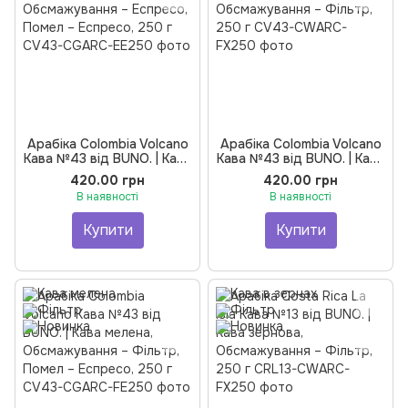
Арабіка Colombia Volcano
Арабіка Colombia Volcano
Кава №43 від BUNO. | Кава
Кава №43 від BUNO. | Кава
мелена, Обсмажування –
зернова, Обсмажування –
420.00 грн
420.00 грн
Еспресо, Помел – Еспресо,
Фільтр, 250 г
В наявності
В наявності
250 г
Купити
Купити