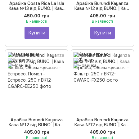
Арабіка Costa Rica La Isla
Арабіка Burundi Kayanza
Кава №13 від BUNO. | Кава
Кава №12 від BUNO. | Кава
мелена, Обсмажування –
зернова, Обсмажування –
450.00 грн
405.00 грн
Фільтр, Помел – Еспресо,
Еспресо, 250 г
В наявності
В наявності
250 г
Купити
Купити
Арабіка Burundi Kayanza
Арабіка Burundi Kayanza
Кава №12 від BUNO. | Кава
Кава №12 від BUNO. | Кава
мелена, Обсмажування –
зернова, Обсмажування –
405.00 грн
405.00 грн
Еспресо, Помел – Еспресо,
Фільтр, 250 г
В наявності
В наявності