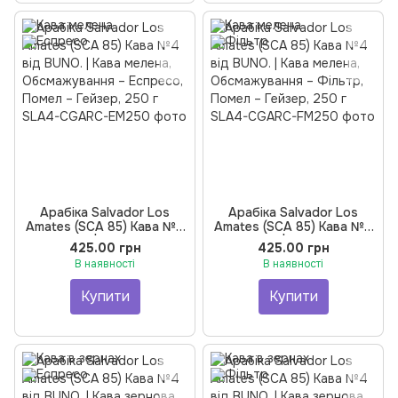
Арабіка Salvador Los
Арабіка Salvador Los
Amates (SCA 85) Кава №4
Amates (SCA 85) Кава №4
від BUNO. | Кава мелена,
від BUNO. | Кава мелена,
425.00 грн
425.00 грн
Обсмажування – Еспресо,
Обсмажування – Фільтр,
В наявності
В наявності
Помел – Гейзер, 250 г
Помел – Гейзер, 250 г
Купити
Купити