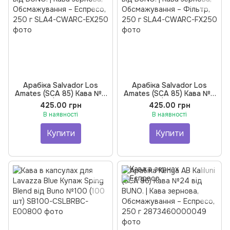
Арабіка Salvador Los
Арабіка Salvador Los
Amates (SCA 85) Кава №4
Amates (SCA 85) Кава №4
від BUNO. | Кава зернова,
від BUNO. | Кава зернова,
425.00 грн
425.00 грн
Обсмажування – Еспресо,
Обсмажування – Фільтр,
В наявності
В наявності
250 г
250 г
Купити
Купити