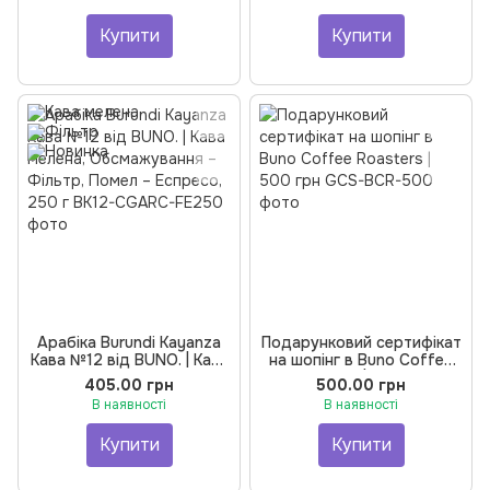
250 г
Купити
Купити
Арабіка Burundi Kayanza
Подарунковий сертифікат
Кава №12 від BUNO. | Кава
на шопінг в Buno Coffee
мелена, Обсмажування –
Roasters | 500 грн
405.00 грн
500.00 грн
Фільтр, Помел – Еспресо,
В наявності
В наявності
250 г
Купити
Купити