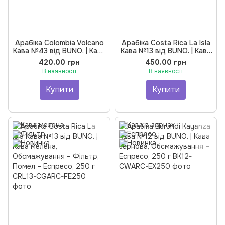
Арабіка Colombia Volcano
Арабіка Costa Rica La Isla
Кава №43 від BUNO. | Кава
Кава №13 від BUNO. | Кава
мелена, Обсмажування –
зернова, Обсмажування –
420.00 грн
450.00 грн
Фільтр, Помел – Еспресо,
Фільтр, 250 г
В наявності
В наявності
250 г
Купити
Купити