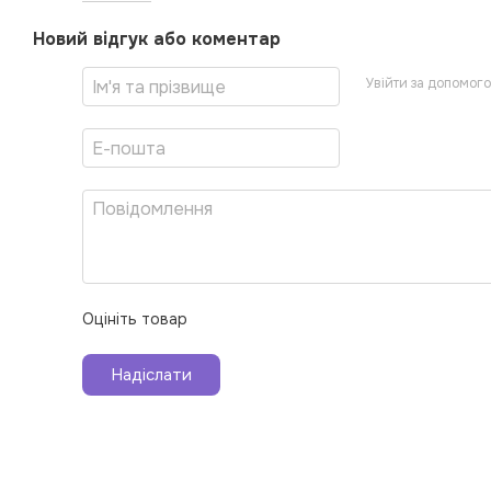
Новий відгук або коментар
Увійти за допомог
Оцініть товар
Надіслати