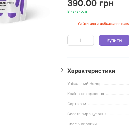
390.00 грн
В наявності
Увійти
для відображення нако
%
Купити
Характеристики
Унікальний Номер
Країна походження
Сорт кави
Висота вирощування
Спосіб обробки