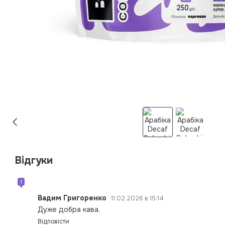
Відгуки
1
Вадим Григоренко
11.02.2026 в 15:14
Дуже добра кава.
Відповісти