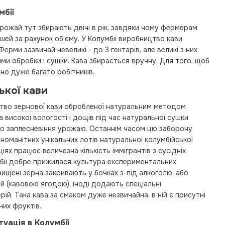
мбії
урожай тут збирають двічі в рік, завдяки чому фермерам
шей за рахунок об'єму. У Колумбії виробництво кави
ерми зазвичай невеликі - до 3 гектарів, але великі з них
ми обробки і сушки. Кава збирається вручну. Для того, щоб
но дуже багато робітників.
ької кави
цтво
зернової кави
обробленої натуральним методом
а високої вологості і дощів під час натуральної сушки
бо заплесневіння урожаю. Останнім часом цю заборону
ізноманітних унікальних лотів натуральної колумбійської
іях працює величезна кількість іммігрантів з сусідніх
умбії добре прижилася культура експериментальних
ищені зерна закривають у бочках з-під алкоголю, або
 (кавовою ягодою), іноді додають спеціальні
ій. Така кава за смаком дуже незвичайна, в ній є присутні
них фруктів.
уація в Колумбії