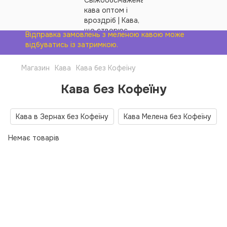
Відправка замовлень з меленою кавою може
відбуватись із затримкою.
Магазин
Кава
Кава без Кофеїну
Кава без Кофеїну
Кава в Зернах без Кофеїну
Кава Мелена без Кофеїну
Немає товарів