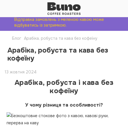
Відправка замовлень з меленою кавою може
відбуватись із затримкою.
Блог
Арабіка, робуста та кава без кофеїну
Арабіка, робуста та кава без
кофеїну
13 жовтня 2024
Арабіка, робуста і кава без
кофеїну
У чому різниця та особливості?