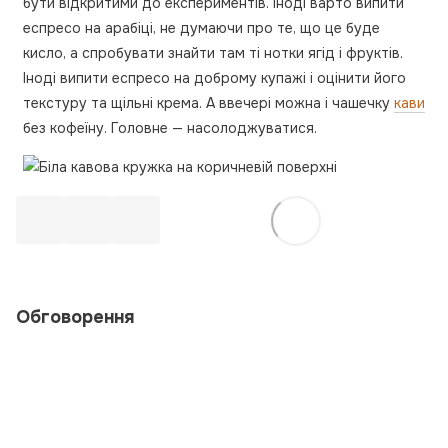
бути відкритими до експериментів. Іноді варто випити
еспресо на арабіці, не думаючи про те, що це буде
кисло, а спробувати знайти там ті нотки ягід і фруктів.
Іноді випити еспресо на доброму купажі і оцінити його
текстуру та щільні крема. А ввечері можна і чашечку
кави
без кофеїну. Головне — насолоджуватися.
Обговорення