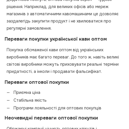
рішення. Наприклад, для великих офісів або мереж
магазинів з автоматичними кавомашинами це дозволяє
заздалегідь закупити продукт і не хвилюватися про
регулярні замовлення.
Переваги покупки української кави оптом
Покупка обсмаженої кави оптом від українських
виробників має багато переваг. До того ж, навіть великі
світові виробники можуть приховувати реальні терміни
придатності, а інколи і продавати фальсифікат.
Переваги оптової покупки
Приємна ціна
Стабільна якість
Програми лояльності для оптових покупців
Неочевидні переваги оптової покупки
Обржаючі компанії цінують оптових клієнтів і