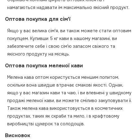
намагаються надавати їм максимально якісний продукт.
Оптова покупка для сім'ї
Якщо у вас велика сім'я, ви також можете стати оптовим
покупцем. Купивши 5 кг кави в нашому магазині, ви
забезпечите себе і свою сім'ю запасом свіжого та
якісного продукту на місяць.
Оптова покупка меленої кави
Мелена кава оптом користується меншим попитом,
оскільки вона швидше втрачає смакові якості. Однак,
якщо у вас магазин кави та чаю, і ви впевнені у швидкому
продажі меленої кави, ви можете сміливо закуповувати її.
Також мелена кава використовується в косметичних
продуктах, таких як скраби та мило, і в крафтовому
виробництві цукерок та солодощів.
Висновок