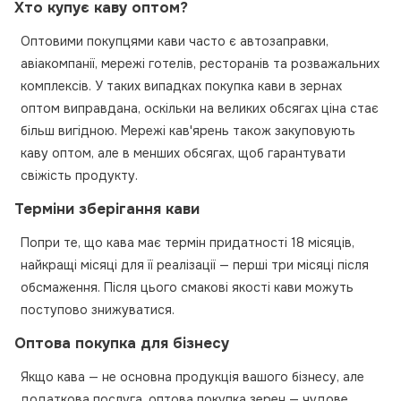
Хто купує каву оптом?
Оптовими покупцями кави часто є автозаправки,
авіакомпанії, мережі готелів, ресторанів та розважальних
комплексів. У таких випадках покупка кави в зернах
оптом виправдана, оскільки на великих обсягах ціна стає
більш вигідною. Мережі кав'ярень також закуповують
каву оптом, але в менших обсягах, щоб гарантувати
свіжість продукту.
Терміни зберігання кави
Попри те, що кава має термін придатності 18 місяців,
найкращі місяці для її реалізації — перші три місяці після
обсмаження. Після цього смакові якості кави можуть
поступово знижуватися.
Оптова покупка для бізнесу
Якщо кава — не основна продукція вашого бізнесу, але
додаткова послуга, оптова покупка зерен — чудове