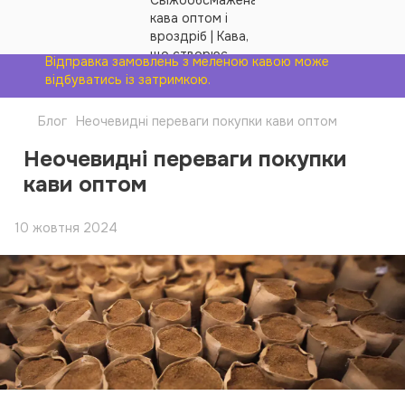
Відправка замовлень з меленою кавою може
відбуватись із затримкою.
Блог
Неочевидні переваги покупки кави оптом
Неочевидні переваги покупки
кави оптом
10 жовтня 2024