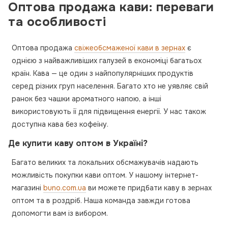
Оптова продажа кави: переваги
та особливості
Оптова продажа
свіжеобсмаженої кави в зернах
є
однією з найважливіших галузей в економіці багатьох
країн. Кава — це один з найпопулярніших продуктів
серед різних груп населення. Багато хто не уявляє свій
ранок без чашки ароматного напою, а інші
використовують її для підвищення енергії. У нас також
доступна кава без кофеїну.
Де купити каву оптом в Україні?
Багато великих та локальних обсмажувачів надають
можливість покупки кави оптом. У нашому інтернет-
магазині
buno.com.ua
ви можете придбати каву в зернах
оптом та в роздріб. Наша команда завжди готова
допомогти вам із вибором.