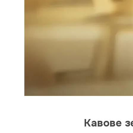
Кавове з