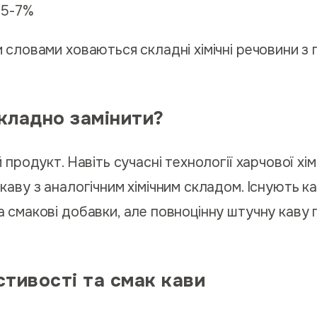
 5-7%
 словами ховаються складні хімічні речовини з
кладно замінити?
 продукт. Навіть сучасні технології харчової хі
аву з аналогічним хімічним складом. Існують ка
 смакові добавки, але повноцінну штучну каву 
стивості та смак кави