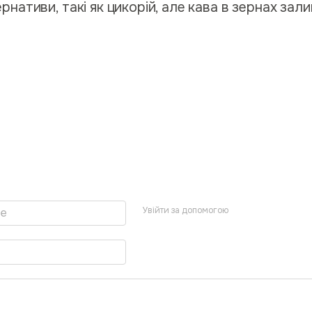
рнативи, такі як цикорій, але кава в зернах за
Увійти за допомогою