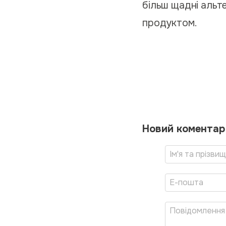
більш щадні альте
продуктом.
Новий коментар