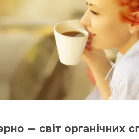
ерно — світ органічних с