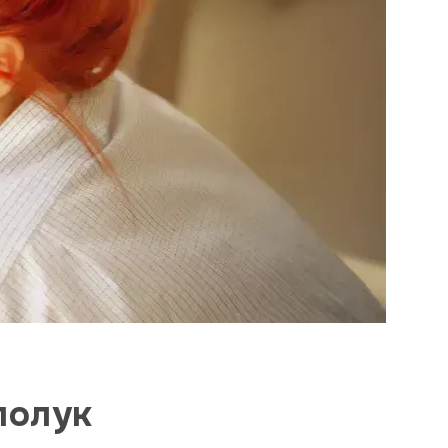
полук