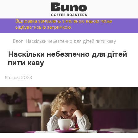
Відправка замовлень з меленою кавою може
відбуватись із затримкою.
Блог
Наскільки небезпечно для дітей пити каву
Наскільки небезпечно для дітей
пити каву
9 січня 2023