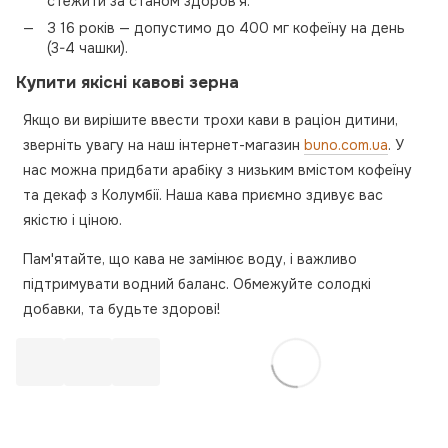
стежити за станом здоров'я.
З 16 років — допустимо до 400 мг кофеїну на день
(3-4 чашки).
Купити якісні кавові зерна
Якщо ви вирішите ввести трохи кави в раціон дитини,
зверніть увагу на наш інтернет-магазин
buno.com.ua
. У
нас можна придбати арабіку з низьким вмістом кофеїну
та декаф з Колумбії. Наша кава приємно здивує вас
якістю і ціною.
Пам'ятайте, що кава не замінює воду, і важливо
підтримувати водний баланс. Обмежуйте солодкі
добавки, та будьте здорові!