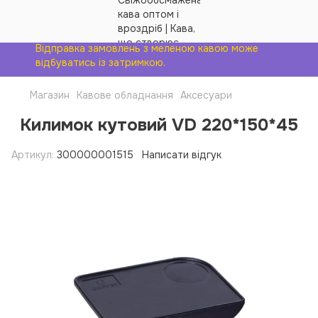
Відправка замовлень з меленою кавою може
відбуватись із затримкою.
Магазин
Кавове обладнання
Аксесуари
Килимок кутовий VD 220*150*45
Артикул:
300000001515
Написати відгук