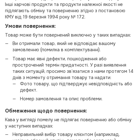
Інші харчові продукти та продукти належної якості не
підлягають обміну та поверненню згідно з постановою
КМУ від 19 березня 1994 року № 172.
Умови повернення:
Товар може бути повернений виключно у таких випадках:
Ви отримали товар, який не відповідає вашому
замовленню (помилка в комплектуванні).
Товар має явні дефекти, пошкодження або
прострочений термін придатності. У разі виявлення
таких ситуацій, просимо зв’язатися з нами протягом 14
днів з моменту отримання товару та надати:
Фото товару, що підтверджує невідповідність або
дефект.
Номер замовлення та опис проблеми.
Обмеження щодо повернення:
Кава у вигляді помелу не підлягає поверненню або обміну
у наступних випадках:
Неправильний вибір товару клієнтом (наприклад,