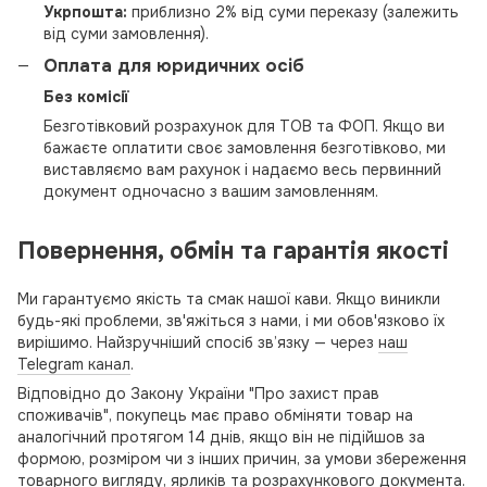
Укрпошта:
приблизно 2% від суми переказу (залежить
від суми замовлення).
Оплата для юридичних осіб
Без комісії
Безготівковий розрахунок для ТОВ та ФОП. Якщо ви
бажаєте оплатити своє замовлення безготівково, ми
виставляємо вам рахунок і надаємо весь первинний
документ одночасно з вашим замовленням.
Повернення, обмін та гарантія якості
Ми гарантуємо якість та смак нашої кави. Якщо виникли
будь-які проблеми, зв'яжіться з нами, і ми обов'язково їх
вирішимо. Найзручніший спосіб зв’язку — через
наш
Telegram канал
.
Відповідно до Закону України "Про захист прав
споживачів", покупець має право обміняти товар на
аналогічний протягом 14 днів, якщо він не підійшов за
формою, розміром чи з інших причин, за умови збереження
товарного вигляду, ярликів та розрахункового документа.