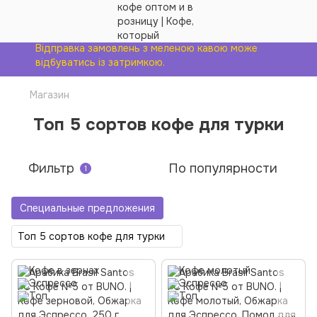
Відправка замовлень з меленою кавою може
відбуватись із затримкою.
Магазин
Топ 5 сортов кофе для турки
Фильтр
По популярности
1
Специальные предложения
Топ 5 сортов кофе для турки