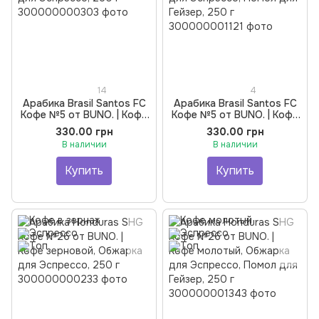
14
4
Арабика Brasil Santos FC
Арабика Brasil Santos FC
Кофе №5 от BUNO. | Кофе
Кофе №5 от BUNO. | Кофе
зерновой, Обжарка для
молотый, Обжарка для
330.00 грн
330.00 грн
Эспрессо, 250 г
Эспрессо, Помол для
В наличии
В наличии
Гейзер, 250 г
Купить
Купить