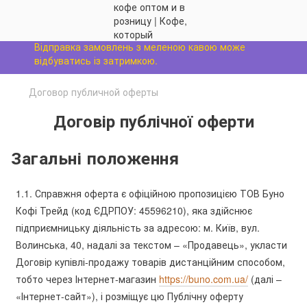
Відправка замовлень з меленою кавою може
відбуватись із затримкою.
Договор публичной оферты
Договір публічної оферти
Загальні положення
1.1. Справжня оферта є офіційною пропозицією ТОВ Буно
Кофі Трейд (код ЄДРПОУ: 45596210), яка здійснює
підприємницьку діяльність за адресою: м. Київ, вул.
Волинська, 40, надалі за текстом – «Продавець», укласти
Договір купівлі-продажу товарів дистанційним способом,
тобто через Інтернет-магазин
https://buno.com.ua/
(далі –
«Інтернет-сайт»), і розміщує цю Публічну оферту