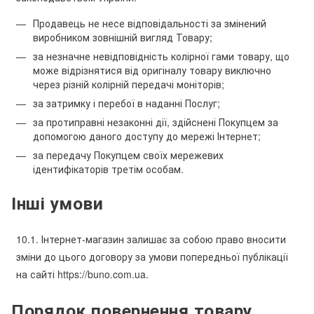
Продавець не несе відповідальності за змінений
виробником зовнішній вигляд Товару;
за незначне невідповідність колірної гами товару, що
може відрізнятися від оригіналу товару виключно
через різній колірній передачі моніторів;
за затримку і перебої в наданні Послуг;
за протиправні незаконні дії, здійснені Покупцем за
допомогою даного доступу до мережі Інтернет;
за передачу Покупцем своїх мережевих
ідентифікаторів третім особам.
Інші умови
10.1. Інтернет-магазин залишає за собою право вносити
зміни до цього договору за умови попередньої публікації
на сайті https://buno.com.ua.
Порядок повернення товару