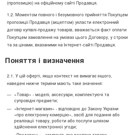
(пропозицію) на офіційному сайті Продавця.
1.2. Моментом повного і безумовного прийняття Покупцем
пропозиції Продавця (акцептом) укласти електронний
договір купівлі-продажу товарів, вважається факт оплати
Покупцем замовлення на умовах цього Договору, у строки
та за цінами, вказаними на Інтернет-сайті Продавця.
Поняття і визначення
2.1. У цій оферті, якщо контекст не вимагає іншого,
наведені нижче терміни мають таке значення:
«Товар» - моделі, аксесуари, комплектуючі та
супровідні предмети;
«Інтернет-магазин» - відповідно до Закону України
«про електронну комерцію», засіб для подання або
реалізації товару, роботи або послуги шляхом
здійснення електронної угоди;
«Продавець» - компанія, яка реалізує товари,