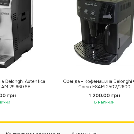
а Delonghi Autentica
Оренда - Кофемашина Delonghi 
TAM 29.660.SB
Corso ESAM 2502/2600
.00 грн
1 200.00 грн
личии
В наличии
Мы в соцсетях