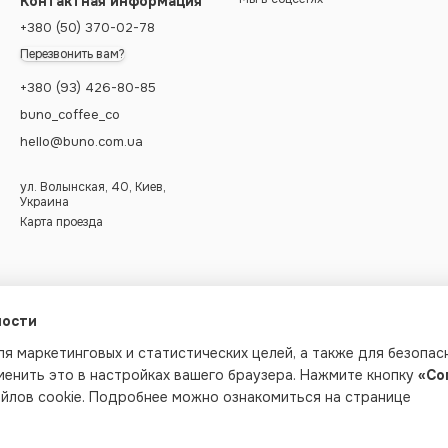
Контактная информация
+380 (50) 370-02-78
Перезвонить вам?
+380 (93) 426-80-85
buno_coffee_co
hello@buno.com.ua
ул. Волынская, 40, Киев,
Украина
Карта проезда
ности
ля маркетинговых и статистических целей, а также для безопас
менить это в настройках вашего браузера. Нажмите кнопку
«Со
айлов cookie. Подробнее можно ознакомиться на странице