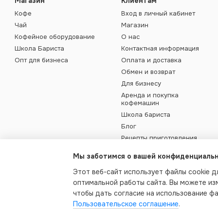
Магазин
Клиентам
Кофе
Вход в личный кабинет
Чай
Магазин
Кофейное оборудование
О нас
Школа Бариста
Контактная информация
Опт для бизнеса
Оплата и доставка
Обмен и возврат
Для бизнесу
Аренда и покупка
кофемашин
Школа бариста
Блог
Рецепты приготовления
кофе
Мы заботимся о вашей конфиденциаль
Пользовательское
соглашение
Этот веб-сайт использует файлы cookie д
Договор публичной оферты
оптимальной работы сайта. Вы можете из
Карта сайта
чтобы дать согласие на использование ф
Пользовательское соглашение
.