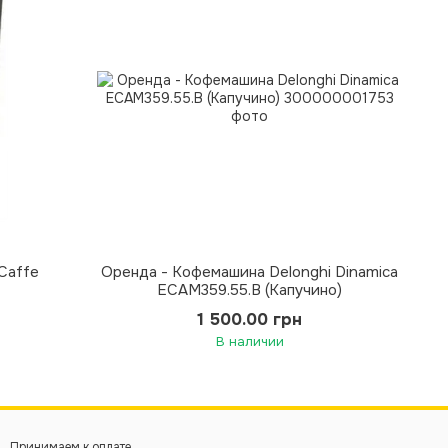
Caffe
Оренда - Кофемашина Delonghi Dinamica
ECAM359.55.B (Капучино)
1 500.00 грн
В наличии
Принимаем к оплате