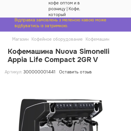
Відправка замовлень з меленою кавою може
відбуватись із затримкою.
Магазин
Кофейное оборудование
Кофемашин
Кофемашина Nuova Simonelli
Appia Life Compact 2GR V
Артикул:
300000001441
Оставить отзыв