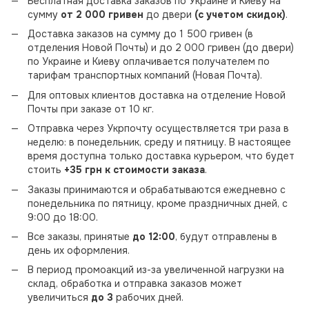
Бесплатная доставка заказов по Украине и Киеву на
сумму
от 2 000 гривен
до двери
(с учетом скидок)
.
Доставка заказов на сумму до 1 500 гривен (в
отделения Новой Почты) и до 2 000 гривен (до двери)
по Украине и Киеву оплачивается получателем по
тарифам транспортных компаний (Новая Почта).
Для оптовых клиентов доставка на отделение Новой
Почты при заказе от 10 кг.
Отправка через Укрпочту осуществляется три раза в
неделю: в понедельник, среду и пятницу. В настоящее
время доступна только доставка курьером, что будет
стоить
+35 грн к стоимости заказа
.
Заказы принимаются и обрабатываются ежедневно с
понедельника по пятницу, кроме праздничных дней, с
9:00 до 18:00.
Все заказы, принятые
до 12:00
, будут отправлены в
день их оформления.
В период промоакций из-за увеличенной нагрузки на
склад, обработка и отправка заказов может
увеличиться
до 3
рабочих дней.