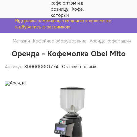
Відправка замовлень з меленою кавою може
відбуватись із затримкою.
Магазин
Кофейное оборудование
Аренда кофемашин
Оренда - Кофемолка Obel Mito
Артикул:
300000001774
Оставить отзыв