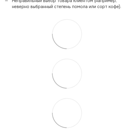
Неправильный выбор товара клиентом (например,
неверно выбранный степень помола или сорт кофе).