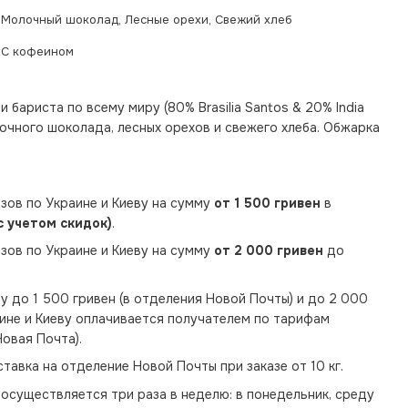
Молочный шоколад, Лесные орехи, Свежий хлеб
С кофеином
 бариста по всему миру (80% Brasilia Santos & 20% India
олочного шоколада, лесных орехов и свежего хлеба. Обжарка
зов по Украине и Киеву на сумму
от 1 500 гривен
в
с учетом скидок)
.
зов по Украине и Киеву на сумму
от 2 000 гривен
до
у до 1 500 гривен (в отделения Новой Почты) и до 2 000
аине и Киеву оплачивается получателем по тарифам
овая Почта).
тавка на отделение Новой Почты при заказе от 10 кг.
осуществляется три раза в неделю: в понедельник, среду