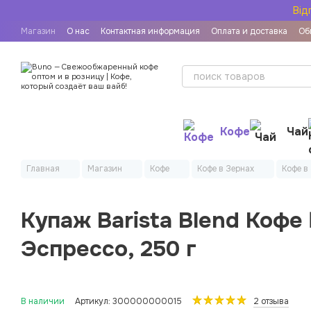
Перейти к основному контенту
Від
Магазин
О нас
Контактная информация
Оплата и доставка
Об
Рецепты приготовления кофе
Пользовательское соглашение
Дог
Кофе
Чай
Главная
Магазин
Кофе
Кофе в Зернах
Кофе в
Купаж Barista Blend Кофе
Эспрессо, 250 г
В наличии
Артикул: 300000000015
2 отзыва