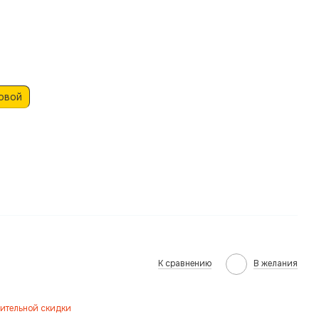
овой
К сравнению
В желания
ительной скидки