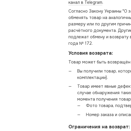
канал в Telegram
.
Согласно Закону Украины "О з
обменять товар на аналогичны
размеру или по другим причин
расчётного документа. Други
подлежат обмену и возврату 
года № 172.
Условия возврата:
Товар может быть возвращён 
Вы получили товар, котор
комплектации).
Товар имеет явные дефек
случае обнаружения таких
момента получения товар
Фото товара, подтве
Номер заказа и описа
Ограничения на возврат: