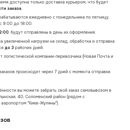
ремя доступна только доставка курьером, что будет
сти заказа
.
рабатываются ежедневно с понедельника по пятницу,
с 9:00 до 18:00.
2:00
, будут отправлены в день их оформления.
а увеличенной нагрузки на склад, обработка и отправка
ся
до 3
рабочих дней.
т логистической компании-перевозчика (Новая Почта и
аказов происходит через 7 дней с момента отправки.
нности вы можете забрать свой заказ самовывозом в
олынская, 40, Соломенский район (рядом с
аэропортом "Киев-Жуляны").
азов