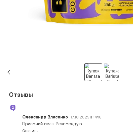
Отзывы
2
Олександр Власенко
17.10.2025 в 14:18
Приємний смак. Рекомендую.
Ответить