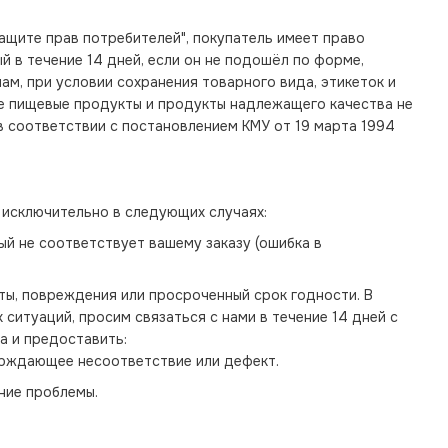
ащите прав потребителей", покупатель имеет право
й в течение 14 дней, если он не подошёл по форме,
ам, при условии сохранения товарного вида, этикеток и
е пищевые продукты и продукты надлежащего качества не
в соответствии с постановлением КМУ от 19 марта 1994
исключительно в следующих случаях:
ый не соответствует вашему заказу (ошибка в
ты, повреждения или просроченный срок годности. В
 ситуаций, просим связаться с нами в течение 14 дней с
а и предоставить:
рждающее несоответствие или дефект.
ние проблемы.