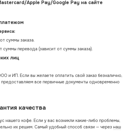
astercard/Apple Pay/Google Pay на сайте
платежом
ервиса:
от суммы заказа.
 суммы перевода (зависит от суммы заказа).
ких лиц
ОО и ИП. Если вы желаете оплатить свой заказ безналично,
и предоставляем все первичные документы одновременно
рантия качества
ус нашего кофе. Если у вас возникли какие-либо проблемы,
тельно их решим. Самый удобный способ связи — через
наш