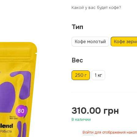
Какой у вас будет кофе?
Тип
Кофе молотый
Кофе зерн
Вес
250 г
1 кг
310.00 грн
В наличии
Войти
для отображения накоп
%