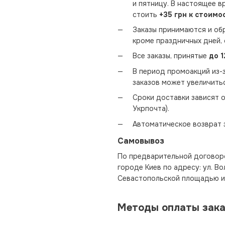
и пятницу. В настоящее в
стоить
+35 грн к стоимо
Заказы принимаются и об
кроме праздничных дней, 
Все заказы, принятые
до 1
В период промоакций из-з
заказов может увеличить
Сроки доставки зависят о
Укрпочта).
Автоматическое возврат з
Самовывоз
По предварительной договорё
городе Киев по адресу: ул. В
Севастопольской площадью и 
Методы оплаты зак